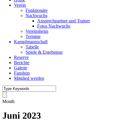
Verein
Funktionäre
Nachwuchs
Ansprechpartner und Trainer
Fotos Nachwuchs
Vereinsheim
Termine
Kampfmannschaft
Tabelle
Spiele & Ergebnisse
Reserve
Berichte
Galerie
Fanshop
Mitglied werden
Month
Juni 2023