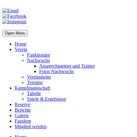
Open Menu
Home
Verein
Funktionäre
Nachwuchs
Ansprechpartner und Trainer
Fotos Nachwuchs
Vereinsheim
Termine
Kampfmannschaft
Tabelle
Spiele & Ergebnisse
Reserve
Berichte
Galerie
Fanshop
Mitglied werden
Home