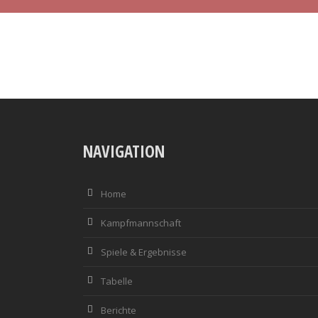
NAVIGATION
Home
Kampfmannschaft
Spiele & Ergebnisse
Tabelle
Berichte