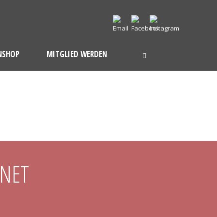
NSHOP
MITGLIED WERDEN
DNET