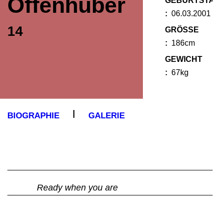
Offenhuber
GEBURTSTA
:
06.03.2001
14
GRÖSSE :
186cm
GEWICHT
:
67kg
|
BIOGRAPHIE
GALERIE
Ready when you are