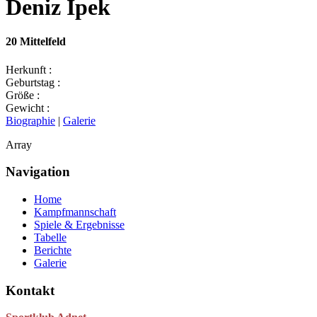
Deniz Ipek
20
Mittelfeld
Herkunft :
Geburtstag :
Größe :
Gewicht :
Biographie
|
Galerie
Array
Navigation
Home
Kampfmannschaft
Spiele & Ergebnisse
Tabelle
Berichte
Galerie
Kontakt