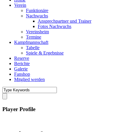
Verein
Funktionäre
Nachwuchs
Ansprechpartner und Trainer
Fotos Nachwuchs
Vereinsheim
Termine
Kampfmannschaft
Tabelle
Spiele & Ergebnisse
Reserve
Berichte
Galerie
Fanshop
Mitglied werden
Player Profile