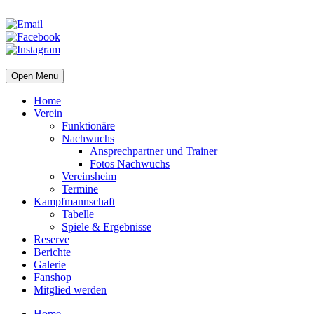
Open Menu
Home
Verein
Funktionäre
Nachwuchs
Ansprechpartner und Trainer
Fotos Nachwuchs
Vereinsheim
Termine
Kampfmannschaft
Tabelle
Spiele & Ergebnisse
Reserve
Berichte
Galerie
Fanshop
Mitglied werden
Home