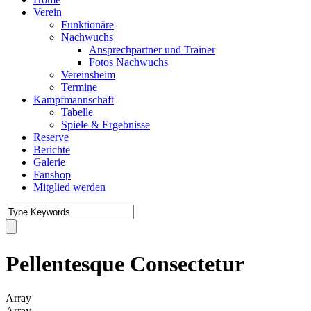
Verein
Funktionäre
Nachwuchs
Ansprechpartner und Trainer
Fotos Nachwuchs
Vereinsheim
Termine
Kampfmannschaft
Tabelle
Spiele & Ergebnisse
Reserve
Berichte
Galerie
Fanshop
Mitglied werden
Pellentesque Consectetur
Array
Array