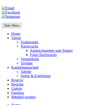
Open Menu
Home
Verein
Funktionäre
Nachwuchs
Ansprechpartner und Trainer
Fotos Nachwuchs
Vereinsheim
Termine
Kampfmannschaft
Tabelle
Spiele & Ergebnisse
Reserve
Berichte
Galerie
Fanshop
Mitglied werden
Home