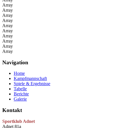
Array
Array
Array
Array
Array
Array
Array
Array
Array
Array
Navigation
Home
Kampfmannschaft
Spiele & Ergebnisse
Tabelle
Berichte
Galerie
Kontakt
Sportklub Adnet
Adnet 81a