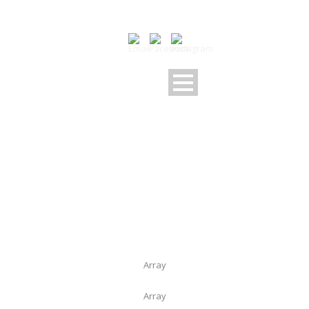
VEHICULA ADIPISCING
Array
Array