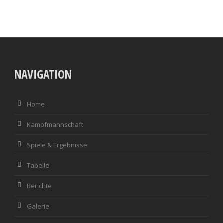
NAVIGATION
Home
Kampfmannschaft
Spiele & Ergebnisse
Tabelle
Berichte
Galerie