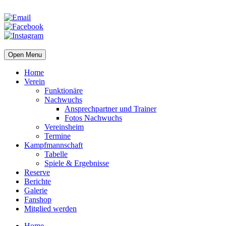
Open Menu
Home
Verein
Funktionäre
Nachwuchs
Ansprechpartner und Trainer
Fotos Nachwuchs
Vereinsheim
Termine
Kampfmannschaft
Tabelle
Spiele & Ergebnisse
Reserve
Berichte
Galerie
Fanshop
Mitglied werden
Home