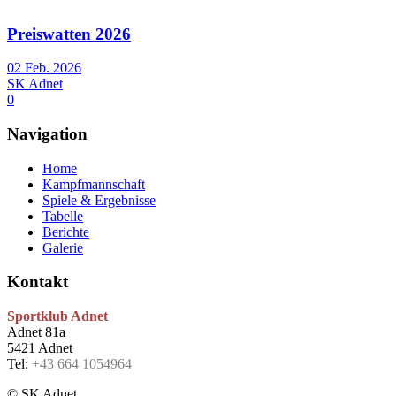
Preiswatten 2026
02 Feb. 2026
SK Adnet
0
Navigation
Home
Kampfmannschaft
Spiele & Ergebnisse
Tabelle
Berichte
Galerie
Kontakt
Sportklub Adnet
Adnet 81a
5421 Adnet
Tel:
+43 664 1054964
© SK Adnet