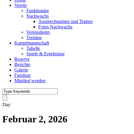
Verein
Funktionäre
Nachwuchs
Ansprechpartner und Trainer
Fotos Nachwuchs
Vereinsheim
Termine
Kampfmannschaft
Tabelle
Spiele & Ergebnisse
Reserve
Berichte
Galerie
Fanshop
Mitglied werden
Day
Februar 2, 2026