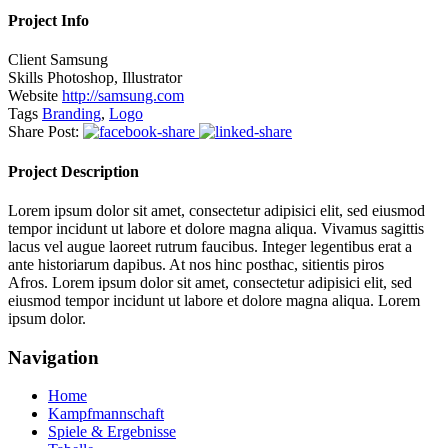
Project Info
Client
Samsung
Skills
Photoshop, Illustrator
Website
http://samsung.com
Tags
Branding
,
Logo
Share Post:
Project Description
Lorem ipsum dolor sit amet, consectetur adipisici elit, sed eiusmod
tempor incidunt ut labore et dolore magna aliqua. Vivamus sagittis
lacus vel augue laoreet rutrum faucibus. Integer legentibus erat a
ante historiarum dapibus. At nos hinc posthac, sitientis piros
Afros. Lorem ipsum dolor sit amet, consectetur adipisici elit, sed
eiusmod tempor incidunt ut labore et dolore magna aliqua. Lorem
ipsum dolor.
Navigation
Home
Kampfmannschaft
Spiele & Ergebnisse