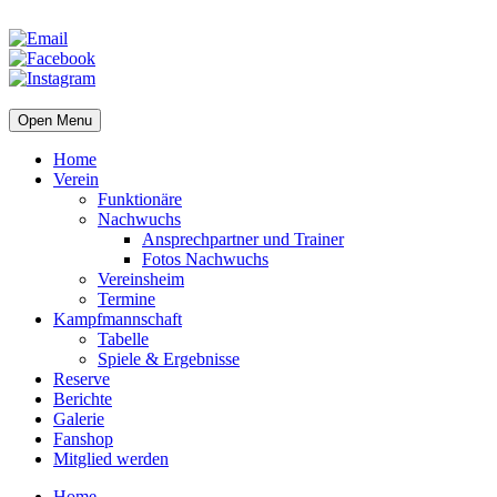
Open Menu
Home
Verein
Funktionäre
Nachwuchs
Ansprechpartner und Trainer
Fotos Nachwuchs
Vereinsheim
Termine
Kampfmannschaft
Tabelle
Spiele & Ergebnisse
Reserve
Berichte
Galerie
Fanshop
Mitglied werden
Home