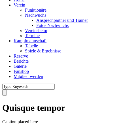
Verein
Funktionäre
Nachwuchs
Ansprechpartner und Trainer
Fotos Nachwuchs
Vereinsheim
Termine
Kampfmannschaft
Tabelle
Spiele & Ergebnisse
Reserve
Berichte
Galerie
Fanshop
Mitglied werden
Quisque tempor
Caption placed here