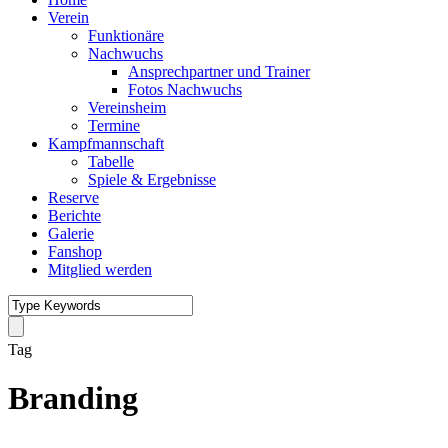
Verein
Funktionäre
Nachwuchs
Ansprechpartner und Trainer
Fotos Nachwuchs
Vereinsheim
Termine
Kampfmannschaft
Tabelle
Spiele & Ergebnisse
Reserve
Berichte
Galerie
Fanshop
Mitglied werden
Tag
Branding