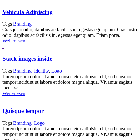
Vehicula Adipiscing
Tags
Branding
Cras justo odio, dapibus ac facilisis in, egestas eget quam. Cras justo
odio, dapibus ac facilisis in, egestas eget quam. Etiam porta...
Weiterlesen
Stack images inside
Tags
Branding
,
Identity
,
Logo
Lorem ipsum dolor sit amet, consectetur adipisici elit, sed eiusmod
tempor incidunt ut labore et dolore magna aliqua. Vivamus sagittis
lacus vel...
Weiterlesen
Quisque tempor
Tags
Branding
,
Logo
Lorem ipsum dolor sit amet, consectetur adipisici elit, sed eiusmod
tempor incidunt ut labore et dolore magna aliqua. Vivamus sagittis
lacus vel...