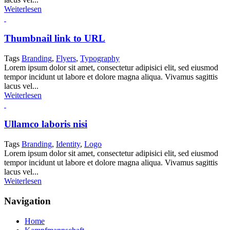
Weiterlesen
Thumbnail link to URL
Tags
Branding
,
Flyers
,
Typography
Lorem ipsum dolor sit amet, consectetur adipisici elit, sed eiusmod
tempor incidunt ut labore et dolore magna aliqua. Vivamus sagittis
lacus vel...
Weiterlesen
Ullamco laboris nisi
Tags
Branding
,
Identity
,
Logo
Lorem ipsum dolor sit amet, consectetur adipisici elit, sed eiusmod
tempor incidunt ut labore et dolore magna aliqua. Vivamus sagittis
lacus vel...
Weiterlesen
Navigation
Home