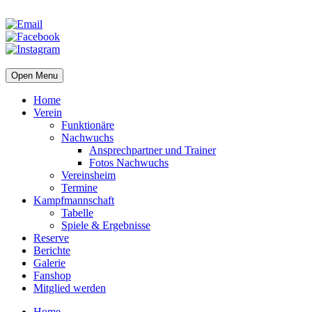
Open Menu
Home
Verein
Funktionäre
Nachwuchs
Ansprechpartner und Trainer
Fotos Nachwuchs
Vereinsheim
Termine
Kampfmannschaft
Tabelle
Spiele & Ergebnisse
Reserve
Berichte
Galerie
Fanshop
Mitglied werden
Home