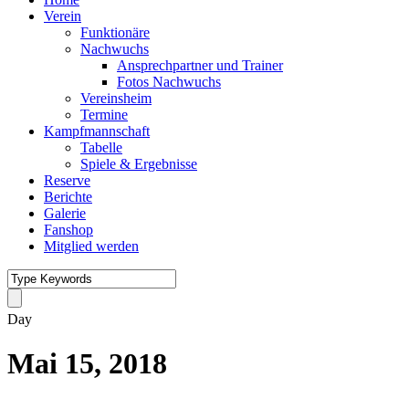
Verein
Funktionäre
Nachwuchs
Ansprechpartner und Trainer
Fotos Nachwuchs
Vereinsheim
Termine
Kampfmannschaft
Tabelle
Spiele & Ergebnisse
Reserve
Berichte
Galerie
Fanshop
Mitglied werden
Day
Mai 15, 2018