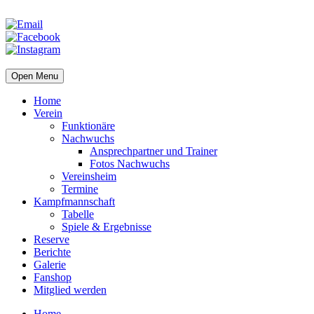
Open Menu
Home
Verein
Funktionäre
Nachwuchs
Ansprechpartner und Trainer
Fotos Nachwuchs
Vereinsheim
Termine
Kampfmannschaft
Tabelle
Spiele & Ergebnisse
Reserve
Berichte
Galerie
Fanshop
Mitglied werden
Home