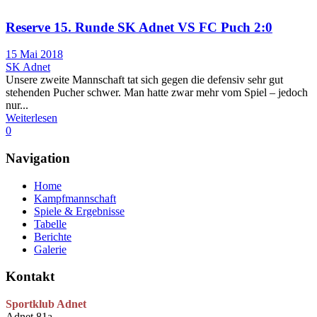
Reserve 15. Runde SK Adnet VS FC Puch 2:0
15 Mai 2018
SK Adnet
Unsere zweite Mannschaft tat sich gegen die defensiv sehr gut
stehenden Pucher schwer. Man hatte zwar mehr vom Spiel – jedoch
nur...
Weiterlesen
0
Navigation
Home
Kampfmannschaft
Spiele & Ergebnisse
Tabelle
Berichte
Galerie
Kontakt
Sportklub Adnet
Adnet 81a