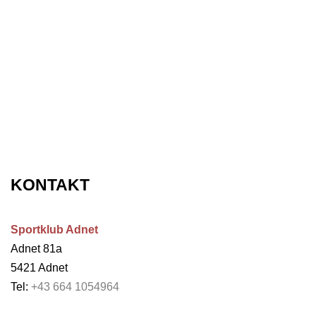
KONTAKT
Sportklub Adnet
Adnet 81a
5421 Adnet
Tel:
+43 664 1054964