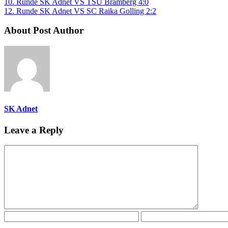
10. Runde SK Adnet VS TSU Bramberg 4:0
12. Runde SK Adnet VS SC Raika Golling 2:2
About Post Author
SK Adnet
Leave a Reply