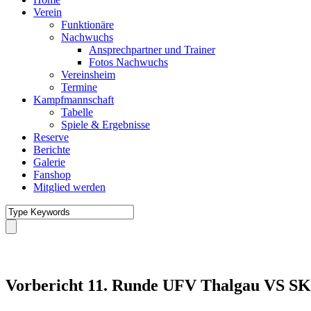
Verein
Funktionäre
Nachwuchs
Ansprechpartner und Trainer
Fotos Nachwuchs
Vereinsheim
Termine
Kampfmannschaft
Tabelle
Spiele & Ergebnisse
Reserve
Berichte
Galerie
Fanshop
Mitglied werden
Vorbericht 11. Runde UFV Thalgau VS SK