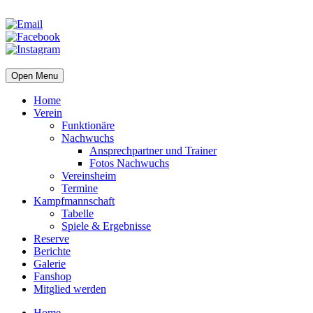
Open Menu
Home
Verein
Funktionäre
Nachwuchs
Ansprechpartner und Trainer
Fotos Nachwuchs
Vereinsheim
Termine
Kampfmannschaft
Tabelle
Spiele & Ergebnisse
Reserve
Berichte
Galerie
Fanshop
Mitglied werden
Home