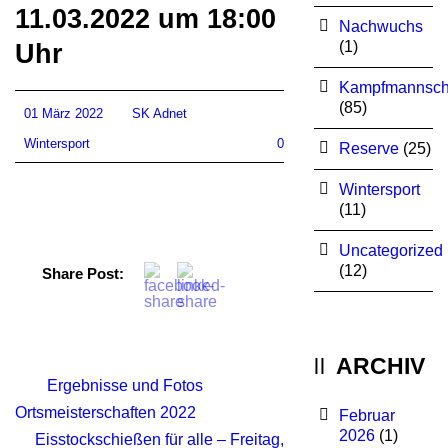
11.03.2022 um 18:00
Nachwuchs
(1)
Uhr
Kampfmannsch
(85)
01 März 2022
SK Adnet
Wintersport
0
Reserve
(25)
Wintersport
(11)
Uncategorized
(12)
Share Post:
ARCHIV
Ergebnisse und Fotos
Ortsmeisterschaften 2022
Februar
2026
(1)
Eisstockschießen für alle – Freitag,