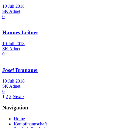
10 Juli 2018
SK Adnet
0
Hannes Leitner
10 Juli 2018
SK Adnet
0
Josef Brunauer
10 Juli 2018
SK Adnet
0
1
2
3
Next ›
Navigation
Home
Kampfmannschaft