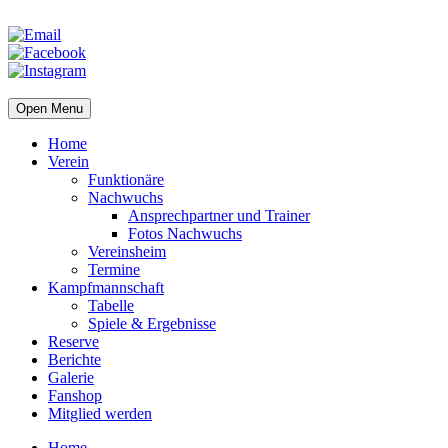
Open Menu
Home
Verein
Funktionäre
Nachwuchs
Ansprechpartner und Trainer
Fotos Nachwuchs
Vereinsheim
Termine
Kampfmannschaft
Tabelle
Spiele & Ergebnisse
Reserve
Berichte
Galerie
Fanshop
Mitglied werden
Home