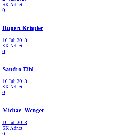
SK Adnet
0
Rupert Krispler
10 Juli 2018
SK Adnet
0
Sandro Eibl
10 Juli 2018
SK Adnet
0
Michael Wenger
10 Juli 2018
SK Adnet
0